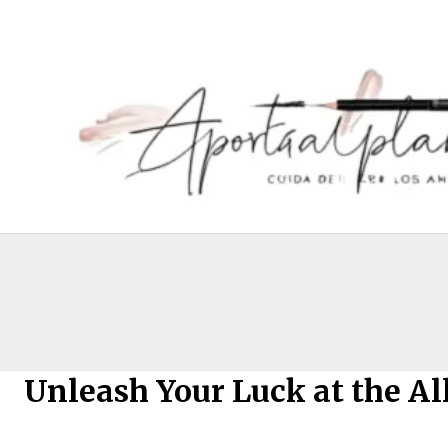
Ir
al
contenido
Unleash Your Luck at the A