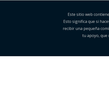
Este sitio web contien
Esto significa que si hac
recibir una pequeña comis
tu apoyo, que 