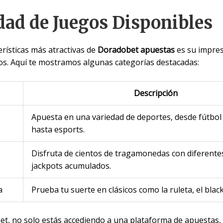
edad de Juegos Disponibles
erísticas más atractivas de
Doradobet apuestas
es su impre
os. Aquí te mostramos algunas categorías destacadas:
Descripción
Apuesta en una variedad de deportes, desde fútbol
hasta esports.
Disfruta de cientos de tragamonedas con diferente
s
jackpots acumulados.
a
Prueba tu suerte en clásicos como la ruleta, el black
bet, no solo estás accediendo a una plataforma de apuestas