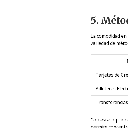
5. Méto
La comodidad en l
variedad de métod
Tarjetas de Cré
Billeteras Elec
Transferencias
Con estas opcione
permite concentra