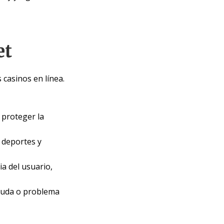
et
casinos en línea.
 proteger la
deportes y
ia del usuario,
 duda o problema