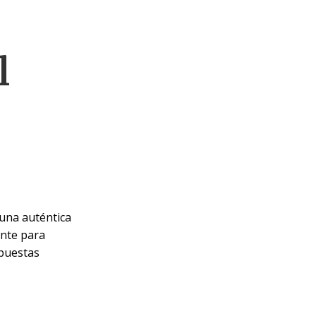
l
una auténtica
ante para
apuestas