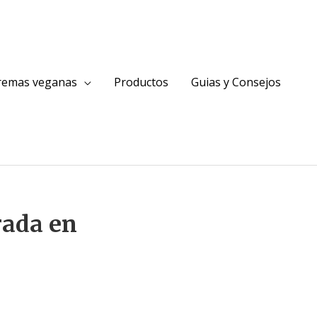
cremas veganas
Productos
Guias y Consejos
rada en